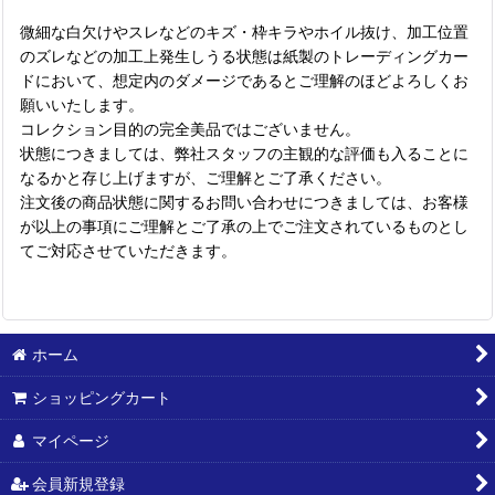
微細な白欠けやスレなどのキズ・枠キラやホイル抜け、加工位置
のズレなどの加工上発生しうる状態は紙製のトレーディングカー
ドにおいて、想定内のダメージであるとご理解のほどよろしくお
願いいたします。
コレクション目的の完全美品ではございません。
状態につきましては、弊社スタッフの主観的な評価も入ることに
なるかと存じ上げますが、ご理解とご了承ください。
注文後の商品状態に関するお問い合わせにつきましては、お客様
が以上の事項にご理解とご了承の上でご注文されているものとし
てご対応させていただきます。
ホーム
ショッピングカート
マイページ
会員新規登録