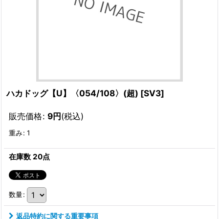
ハカドッグ【U】〈054/108〉(超)
[
SV3
]
販売価格
:
9
円
(税込)
重み
:
1
在庫数 20点
数量
:
返品特約に関する重要事項