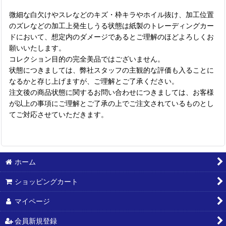
微細な白欠けやスレなどのキズ・枠キラやホイル抜け、加工位置
のズレなどの加工上発生しうる状態は紙製のトレーディングカー
ドにおいて、想定内のダメージであるとご理解のほどよろしくお
願いいたします。
コレクション目的の完全美品ではございません。
状態につきましては、弊社スタッフの主観的な評価も入ることに
なるかと存じ上げますが、ご理解とご了承ください。
注文後の商品状態に関するお問い合わせにつきましては、お客様
が以上の事項にご理解とご了承の上でご注文されているものとし
てご対応させていただきます。
ホーム
ショッピングカート
マイページ
会員新規登録