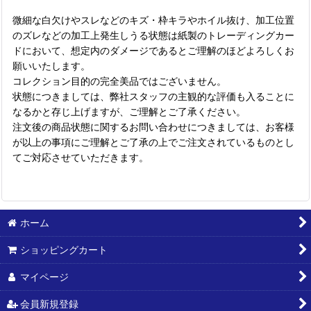
微細な白欠けやスレなどのキズ・枠キラやホイル抜け、加工位置
のズレなどの加工上発生しうる状態は紙製のトレーディングカー
ドにおいて、想定内のダメージであるとご理解のほどよろしくお
願いいたします。
コレクション目的の完全美品ではございません。
状態につきましては、弊社スタッフの主観的な評価も入ることに
なるかと存じ上げますが、ご理解とご了承ください。
注文後の商品状態に関するお問い合わせにつきましては、お客様
が以上の事項にご理解とご了承の上でご注文されているものとし
てご対応させていただきます。
ホーム
ショッピングカート
マイページ
会員新規登録