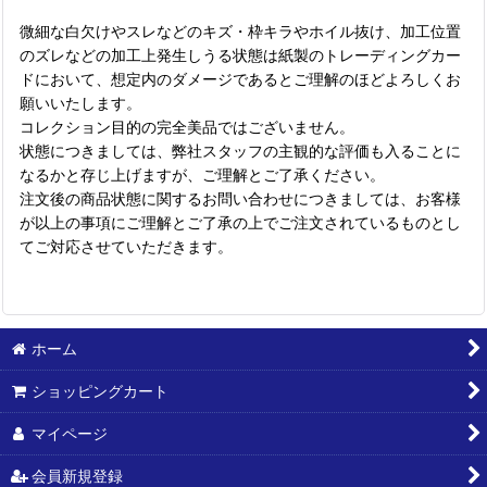
微細な白欠けやスレなどのキズ・枠キラやホイル抜け、加工位置
のズレなどの加工上発生しうる状態は紙製のトレーディングカー
ドにおいて、想定内のダメージであるとご理解のほどよろしくお
願いいたします。
コレクション目的の完全美品ではございません。
状態につきましては、弊社スタッフの主観的な評価も入ることに
なるかと存じ上げますが、ご理解とご了承ください。
注文後の商品状態に関するお問い合わせにつきましては、お客様
が以上の事項にご理解とご了承の上でご注文されているものとし
てご対応させていただきます。
ホーム
ショッピングカート
マイページ
会員新規登録