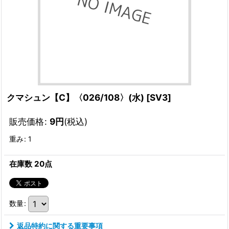
クマシュン【C】〈026/108〉(水)
[
SV3
]
販売価格
:
9
円
(税込)
重み
:
1
在庫数 20点
数量
:
返品特約に関する重要事項