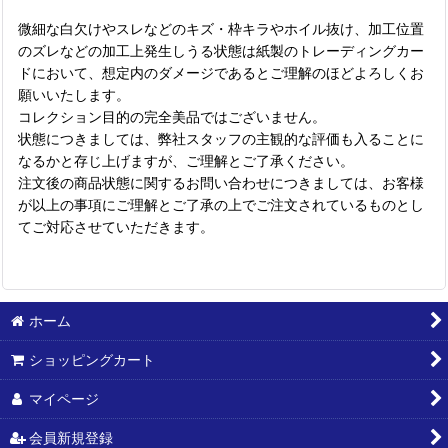
微細な白欠けやスレなどのキズ・枠キラやホイル抜け、加工位置
のズレなどの加工上発生しうる状態は紙製のトレーディングカー
ドにおいて、想定内のダメージであるとご理解のほどよろしくお
願いいたします。
コレクション目的の完全美品ではございません。
状態につきましては、弊社スタッフの主観的な評価も入ることに
なるかと存じ上げますが、ご理解とご了承ください。
注文後の商品状態に関するお問い合わせにつきましては、お客様
が以上の事項にご理解とご了承の上でご注文されているものとし
てご対応させていただきます。
ホーム
ショッピングカート
マイページ
会員新規登録