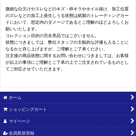
微細な白欠けやスレなどのキズ・枠キラやホイル抜け、加工位置
のズレなどの加工上発生しうる状態は紙製のトレーディングカー
ドにおいて、想定内のダメージであるとご理解のほどよろしくお
願いいたします。
コレクション目的の完全美品ではございません。
状態につきましては、弊社スタッフの主観的な評価も入ることに
なるかと存じ上げますが、ご理解とご了承ください。
注文後の商品状態に関するお問い合わせにつきましては、お客様
が以上の事項にご理解とご了承の上でご注文されているものとし
てご対応させていただきます。
ホーム
ショッピングカート
マイページ
会員新規登録