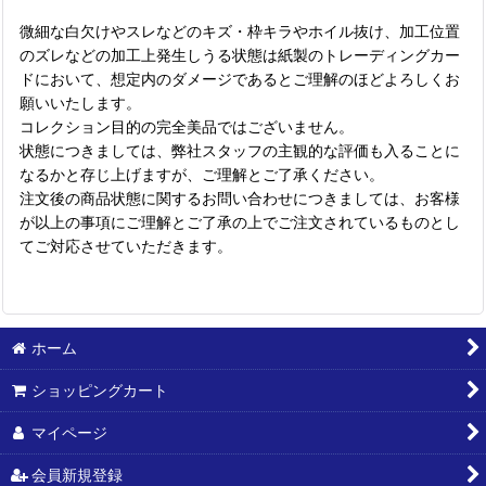
微細な白欠けやスレなどのキズ・枠キラやホイル抜け、加工位置
のズレなどの加工上発生しうる状態は紙製のトレーディングカー
ドにおいて、想定内のダメージであるとご理解のほどよろしくお
願いいたします。
コレクション目的の完全美品ではございません。
状態につきましては、弊社スタッフの主観的な評価も入ることに
なるかと存じ上げますが、ご理解とご了承ください。
注文後の商品状態に関するお問い合わせにつきましては、お客様
が以上の事項にご理解とご了承の上でご注文されているものとし
てご対応させていただきます。
ホーム
ショッピングカート
マイページ
会員新規登録