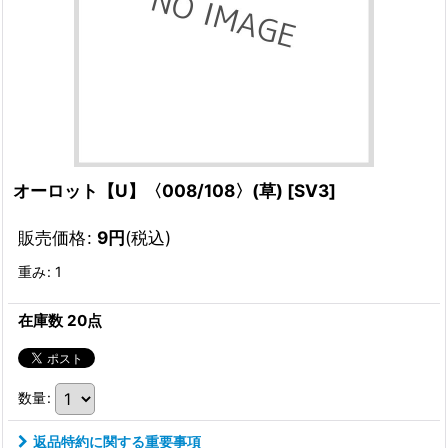
オーロット【U】〈008/108〉(草)
[
SV3
]
販売価格
:
9
円
(税込)
重み
:
1
在庫数 20点
数量
:
返品特約に関する重要事項