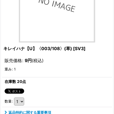
キレイハナ【U】〈003/108〉(草)
[
SV3
]
販売価格
:
9
円
(税込)
重み
:
1
在庫数 20点
数量
:
返品特約に関する重要事項