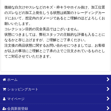
微細な白欠けやスレなどのキズ・枠キラやホイル抜け、加工位置
のズレなどの加工上発生しうる状態は紙製のトレーディングカー
ドにおいて、想定内のダメージであるとご理解のほどよろしくお
願いいたします。
コレクション目的の完全美品ではございません。
状態につきましては、弊社スタッフの主観的な評価も入ることに
なるかと存じ上げますが、ご理解とご了承ください。
注文後の商品状態に関するお問い合わせにつきましては、お客様
が以上の事項にご理解とご了承の上でご注文されているものとし
てご対応させていただきます。
ホーム
ショッピングカート
マイページ
会員新規登録