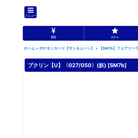
メニュー
買取
ガチャ
ホーム
>
ポケモンカード【サン＆ムーン】
>
【SM7b】フェアリー
プクリン【U】〈027/050〉(妖)
[
SM7b
]