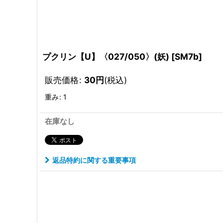
プクリン【U】〈027/050〉(妖)
[
SM7b
]
販売価格
:
30
円
(税込)
重み
:
1
在庫なし
返品特約に関する重要事項