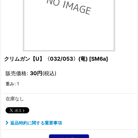
クリムガン【U】〈032/053〉(竜)
[
SM6a
]
販売価格
:
30
円
(税込)
重み
:
1
在庫なし
返品特約に関する重要事項