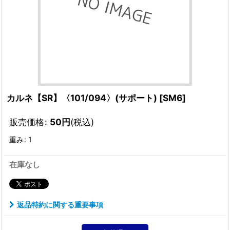
カルネ【SR】〈101/094〉(サポート)
[
SM6
]
販売価格
:
50
円
(税込)
重み
:
1
在庫なし
返品特約に関する重要事項