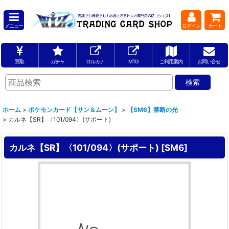
メニュー
ログイン
カート
買取
ガチャ
ロルカナ
MTG
ご利用案内
お問い合せ
ホーム
>
ポケモンカード【サン＆ムーン】
>
【SM6】禁断の光
>
カルネ【SR】〈101/094〉(サポート)
カルネ【SR】〈101/094〉(サポート)
[
SM6
]