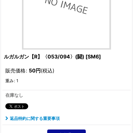
ルガルガン【R】〈053/094〉(闘)
[
SM6
]
販売価格
:
50
円
(税込)
重み
:
1
在庫なし
返品特約に関する重要事項