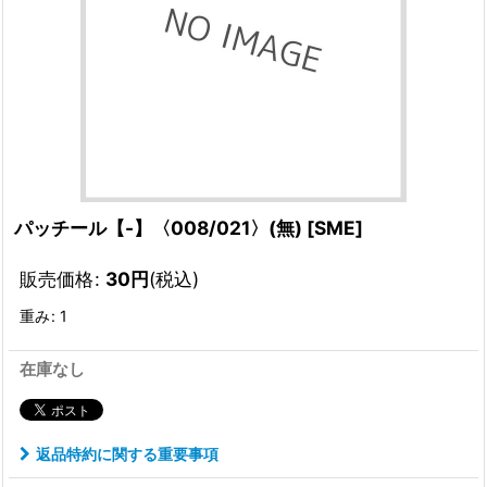
パッチール【-】〈008/021〉(無)
[
SME
]
販売価格
:
30
円
(税込)
重み
:
1
在庫なし
返品特約に関する重要事項