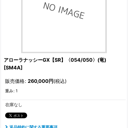
アローラナッシーGX【SR】〈054/050〉(竜)
[
SM4A
]
販売価格
:
260,000
円
(税込)
重み
:
1
在庫なし
返品特約に関する重要事項