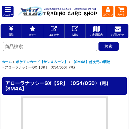
メニュー
ログイン
カート
買取
ガチャ
ロルカナ
MTG
ご利用案内
お問い合せ
ホーム
>
ポケモンカード【サン＆ムーン】
>
【SM4A】超次元の暴獣
>
アローラナッシーGX【SR】〈054/050〉(竜)
アローラナッシーGX【SR】〈054/050〉(竜)
[
SM4A
]