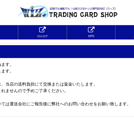
ロルカナ
MTG
ねます。
します。
は、当店の送料負担にて交換または返金いたします。
まれませんので予めご了承ください。
いては運送会社にご報告後に弊社へのお問い合わせをお願い致します。