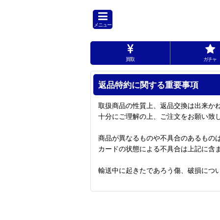
メニュー
買取
ガチャ
返品特約に関する重要事項
取扱商品の性質上、返品交換は出来か
十分にご理解の上、ご注文をお願い致
商品が異なるものや不具合のあるもの
カードの状態による不具合は上記に含
輸送中に起きたであろう傷、破損につ