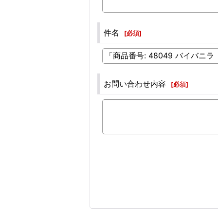
件名
[
必須
]
お問い合わせ内容
[
必須
]