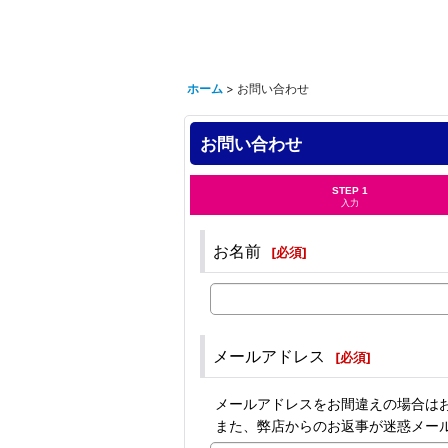
ホーム
>
お問い合わせ
お問い合わせ
STEP 1
入力
お名前
[
必須
]
メールアドレス
[
必須
]
メールアドレスをお間違えの場合は
また、弊店からのお返事が迷惑メー