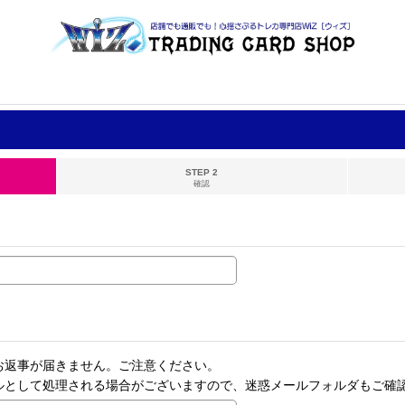
STEP 2
確認
お返事が届きません。ご注意ください。
ルとして処理される場合がございますので、迷惑メールフォルダもご確