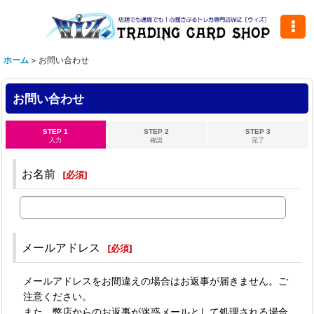
ホーム
>
お問い合わせ
お問い合わせ
STEP 1
STEP 2
STEP 3
入力
確認
完了
お名前
[
必須
]
メールアドレス
[
必須
]
メールアドレスをお間違えの場合はお返事が届きません。ご
注意ください。
また、弊店からのお返事が迷惑メールとして処理される場合