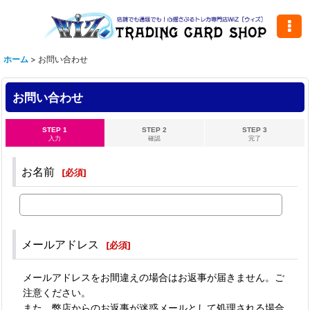
ホーム
>
お問い合わせ
お問い合わせ
STEP 1
STEP 2
STEP 3
入力
確認
完了
お名前
[
必須
]
メールアドレス
[
必須
]
メールアドレスをお間違えの場合はお返事が届きません。ご
注意ください。
また、弊店からのお返事が迷惑メールとして処理される場合