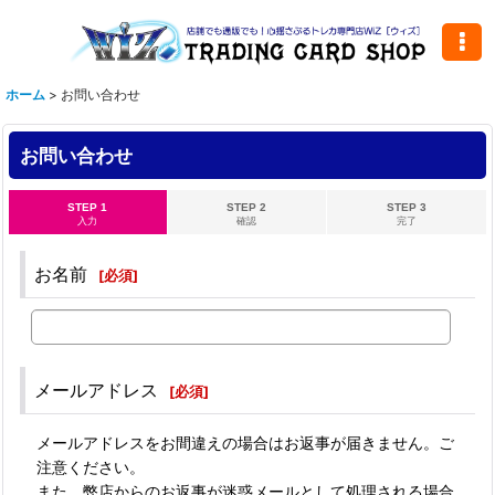
ホーム
>
お問い合わせ
お問い合わせ
STEP 1
STEP 2
STEP 3
入力
確認
完了
お名前
[
必須
]
メールアドレス
[
必須
]
メールアドレスをお間違えの場合はお返事が届きません。ご
注意ください。
また、弊店からのお返事が迷惑メールとして処理される場合