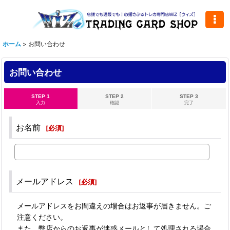
ホーム
>
お問い合わせ
お問い合わせ
STEP 1
STEP 2
STEP 3
入力
確認
完了
お名前
[
必須
]
メールアドレス
[
必須
]
メールアドレスをお間違えの場合はお返事が届きません。ご
注意ください。
また、弊店からのお返事が迷惑メールとして処理される場合