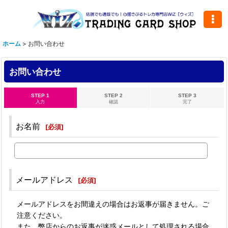
ホーム
>
お問い合わせ
お問い合わせ
STEP 1
STEP 2
STEP 3
入力
確認
完了
お名前
[
必須
]
メールアドレス
[
必須
]
メールアドレスをお間違えの場合はお返事が届きません。ご
注意ください。
また、弊店からのお返事が迷惑メールとして処理される場合