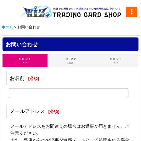
ホーム
>
お問い合わせ
お問い合わせ
STEP 1
STEP 2
STEP 3
入力
確認
完了
お名前
[
必須
]
メールアドレス
[
必須
]
メールアドレスをお間違えの場合はお返事が届きません。ご
注意ください。
また、弊店からのお返事が迷惑メールとして処理される場合