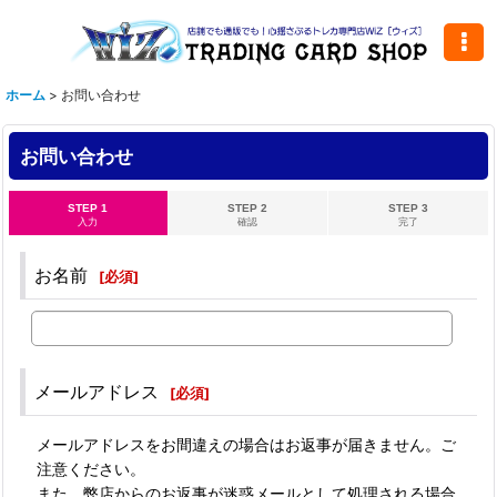
ホーム
>
お問い合わせ
お問い合わせ
STEP 1
STEP 2
STEP 3
入力
確認
完了
お名前
[
必須
]
メールアドレス
[
必須
]
メールアドレスをお間違えの場合はお返事が届きません。ご
注意ください。
また、弊店からのお返事が迷惑メールとして処理される場合