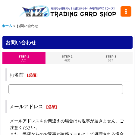
ホーム
>
お問い合わせ
お問い合わせ
STEP 1
STEP 2
STEP 3
入力
確認
完了
お名前
[
必須
]
メールアドレス
[
必須
]
メールアドレスをお間違えの場合はお返事が届きません。ご
注意ください。
また、弊店からのお返事が迷惑メールとして処理される場合