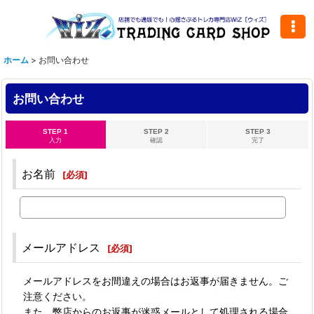
ホーム
>
お問い合わせ
お問い合わせ
STEP 1
STEP 2
STEP 3
入力
確認
完了
お名前
[
必須
]
メールアドレス
[
必須
]
メールアドレスをお間違えの場合はお返事が届きません。ご
注意ください。
また、弊店からのお返事が迷惑メールとして処理される場合